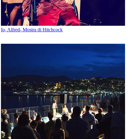
Io, Alfred- Mostra di Hitchcock