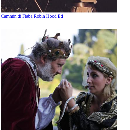
Cammin di Fiaba Robin Hood Ed