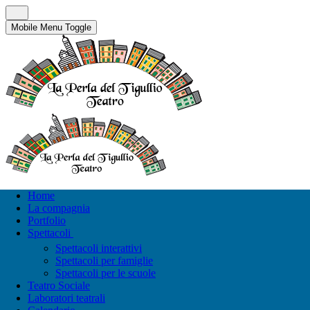
Mobile Menu Toggle
Home
La compagnia
Portfolio
Spettacoli
Spettacoli interattivi
Spettacoli per famiglie
Spettacoli per le scuole
Teatro Sociale
Laboratori teatrali