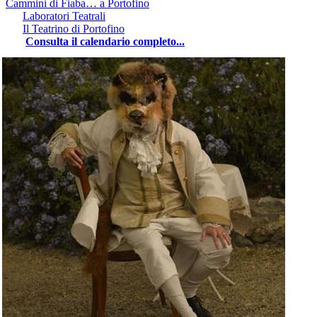
Cammini di Fiaba… a Portofino
Laboratori Teatrali
Il Teatrino di Portofino
Consulta il calendario completo...