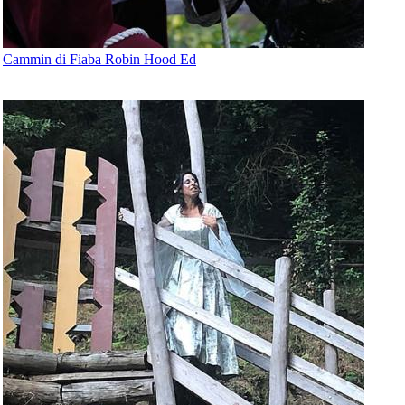
Cammin di Fiaba Robin Hood Ed