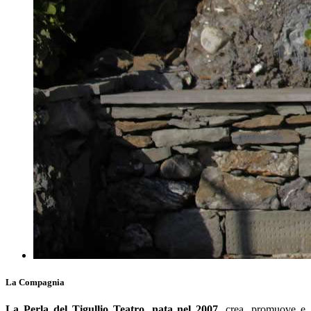
La Compagnia
La Perla del Tigullio Teatro, nata nel 2007,
crea, promuove e