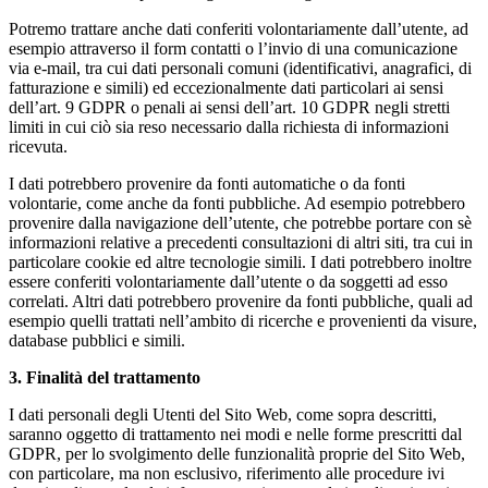
Potremo trattare anche dati conferiti volontariamente dall’utente, ad
esempio attraverso il form contatti o l’invio di una comunicazione
via e-mail, tra cui dati personali comuni (identificativi, anagrafici, di
fatturazione e simili) ed eccezionalmente dati particolari ai sensi
dell’art. 9 GDPR o penali ai sensi dell’art. 10 GDPR negli stretti
limiti in cui ciò sia reso necessario dalla richiesta di informazioni
ricevuta.
I dati potrebbero provenire da fonti automatiche o da fonti
volontarie, come anche da fonti pubbliche. Ad esempio potrebbero
provenire dalla navigazione dell’utente, che potrebbe portare con sè
informazioni relative a precedenti consultazioni di altri siti, tra cui in
particolare cookie ed altre tecnologie simili. I dati potrebbero inoltre
essere conferiti volontariamente dall’utente o da soggetti ad esso
correlati. Altri dati potrebbero provenire da fonti pubbliche, quali ad
esempio quelli trattati nell’ambito di ricerche e provenienti da visure,
database pubblici e simili.
3. Finalità del trattamento
I dati personali degli Utenti del Sito Web, come sopra descritti,
saranno oggetto di trattamento nei modi e nelle forme prescritti dal
GDPR, per lo svolgimento delle funzionalità proprie del Sito Web,
con particolare, ma non esclusivo, riferimento alle procedure ivi