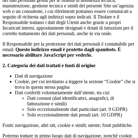
dei dati personali gestiti per le finalità di assistenza tecnica,
manutenzione, gestione tecnica e simili del presente Sito un’agenzia
web o un consulente, i cui riferimenti potranno essere comunicati a
seguito di richiesta agli indirizzi sopra indicati. Il Titolare e il
Responsabile trattano i dati degli Utenti anche grazie a propri
Incaricati interni, appositamente designati e dotati di istruzioni per il
corretto trattamento dei dati personali, anche in via orale.
Il Responsabile per la protezione dei dati personali è contattabile per
email:
Questo indirizzo email è protetto dagli spambots. È
necessario abilitare JavaScript per vederlo.
2. Categoria dei dati trattati e fonti di origine
Dati di navigazione
Cookie, per cui invitiamo a leggere la sezione “Cookie” che si
trova in questa stessa pagina
Dati conferiti volontariamente dall’utente, tra cui:
Dati comuni (dati identificativi, anagrafici, di
fatturazione e simili)
Solo eccezionalmente dati particolari (art. 9 GDPR)
Solo eccezionalmente dati penali (art. 10 GDPR)
Fonti: navigazione, altri siti, cookie e simili; utente; fonti pubbliche.
Potremo trattare in primo luogo dati di navigazione, nonché cookie.