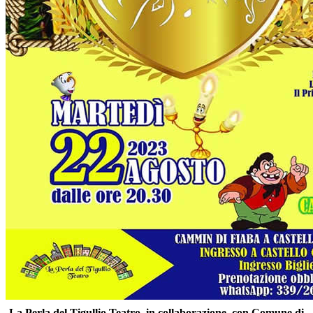
La Perla del Tigullio Teatro, in collaborazione con Comune di