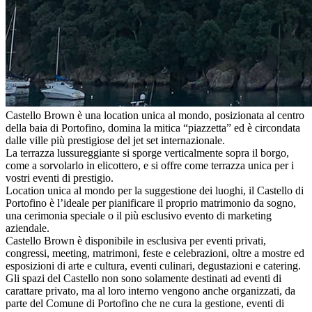
Castello Brown è una location unica al mondo, posizionata al centro
della baia di Portofino, domina la mitica “piazzetta” ed è circondata
dalle ville più prestigiose del jet set internazionale.
La terrazza lussureggiante si sporge verticalmente sopra il borgo,
come a sorvolarlo in elicottero, e si offre come terrazza unica per i
vostri eventi di prestigio.
Location unica al mondo per la suggestione dei luoghi, il Castello di
Portofino è l’ideale per pianificare il proprio matrimonio da sogno,
una cerimonia speciale o il più esclusivo evento di marketing
aziendale.
Castello Brown è disponibile in esclusiva per eventi privati,
congressi, meeting, matrimoni, feste e celebrazioni, oltre a mostre ed
esposizioni di arte e cultura, eventi culinari, degustazioni e catering.
Gli spazi del Castello non sono solamente destinati ad eventi di
carattare privato, ma al loro interno vengono anche organizzati, da
parte del Comune di Portofino che ne cura la gestione, eventi di