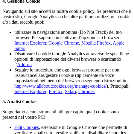
4. Gestione Cookie
Navigando sul sito accetti la nostra cookie policy. Se preferisci che il
nostro sito, Google Analytics o che altre parti non utilizzino i cookie
e/o i dati raccolti puoi:
utilizzare la navigazione anonima (Do Not Track) del tuo
browser. Per sapere come attivare l’opzione sui browser:
Internet Explorer
,
Google Chrome
,
Mozilla Firefox
,
Apple
Safari
.
Disattivare i cookie Google Analytics attraverso le specifiche
opzioni di impostazione dei diversi browser o scaricando
l’
Add-on
Seguire le procedure che ogni browser propone per non
usare/cancellare/gestire i cookie (tipicamente da voce
impostazioni nei menu del browser o seguendo istruzioni in
http://www.allaboutcookies.org/manage-cookies/
). Principali:
Internet Explorer
;
Firefox
;
Safari
;
Chrome.
5. Analisi Cookie
Suggeriamo alcuni strumenti utili per capire quali cookie sono
presenti nel vostro PC:
Edit Cookies
, estensione di Google Chrome che permette di
verificare, analizzare, gestire, abilitare, disabilitare i cookies