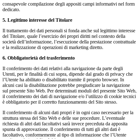
consapevole compilazione degli appositi campi informativi nel form
dedicato.
5. Legittimo interesse del Titolare
Il trattamento dei dati personali si fonda anche sul legittimo interesse
del Titolare, quale l’esercizio dei propri diritti nel contesto della
società dell’informazione, l’esecuzione della prestazione contrattuale
e la realizzazione di operazioni di marketing diretto.
6. Obbligatorietà del trasferimento
Il conferimento dei dati relativi alla navigazione da parte degli
Utenti, per le finalità di cui sopra, dipende dal grado di privacy che
l’Utente ha abilitato o disabilitato tramite il proprio browser. In
alcuni casi la disabilitazione potrebbe pregiudicare la navigazione
sul presente Sito Web. Per determinati moduli del presente Sito Web,
il conferimento dei dati di navigazione e/o l’utilizzo di cookie tecnici
è obbligatorio per il corretto funzionamento del Sito stesso.
Il conferimento di alcuni dati propri è in ogni caso necessario per la
struttura stessa del Sito Web e delle sue procedure. L’eventuale
richiesta di altri dati facoltativi sarà invece preceduta da apposita
spunta di approvazione. Il conferimento di tutti gli altri dati è
facoltativo, conformemente al tipo di informazione che l’Utente