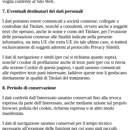
voglia conferire al Sito Web.
7. Eventuali destinatari dei dati personali
I dati potranno essere comunicati a società connesse, collegate o
controllate dal Titolare, nonché a consulenti, ovvero anche a soggetti
terzi che operano, anche in nome e conto del Titolare, per l’evasione
delle prestazioni connesse alle finalità indicate nella presente
informativa, sia intra UE che extra UE (in tale ultimo caso, si tratterà
esclusivamente di soggetti aderenti al protocollo Privacy Shield).
I dati di navigazione e simili (per cui si richiama quanto sopra),
nonché i cookie di profilazione anche di terze parti (per cui si rinvia
alla sezione Cookie di questa pagina), i quali saranno comunicati
alle rispettive terze parti interessate, laddove queste non li gestiscano
direttamente in qualità di Titolari del trattamento.
8. Periodo di conservazione
I dati conferiti dall’Interessato saranno conservati fino alla revoca
espressa da parte dell’Interessato, anche mediante azione sul proprio
browser, pulizia dei cookie, richiesta espressa o in altro modo
manifestata.
I dati di navigazione saranno conservati per il tempo tecnico
necessario all’evasione delle funzioni per cui sono stati raccolti.