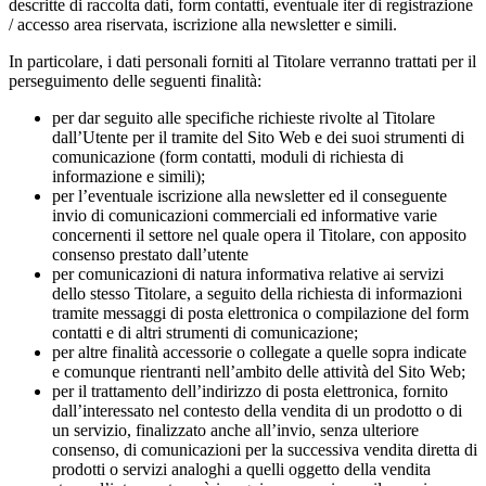
descritte di raccolta dati, form contatti, eventuale iter di registrazione
/ accesso area riservata, iscrizione alla newsletter e simili.
In particolare, i dati personali forniti al Titolare verranno trattati per il
perseguimento delle seguenti finalità:
per dar seguito alle specifiche richieste rivolte al Titolare
dall’Utente per il tramite del Sito Web e dei suoi strumenti di
comunicazione (form contatti, moduli di richiesta di
informazione e simili);
per l’eventuale iscrizione alla newsletter ed il conseguente
invio di comunicazioni commerciali ed informative varie
concernenti il settore nel quale opera il Titolare, con apposito
consenso prestato dall’utente
per comunicazioni di natura informativa relative ai servizi
dello stesso Titolare, a seguito della richiesta di informazioni
tramite messaggi di posta elettronica o compilazione del form
contatti e di altri strumenti di comunicazione;
per altre finalità accessorie o collegate a quelle sopra indicate
e comunque rientranti nell’ambito delle attività del Sito Web;
per il trattamento dell’indirizzo di posta elettronica, fornito
dall’interessato nel contesto della vendita di un prodotto o di
un servizio, finalizzato anche all’invio, senza ulteriore
consenso, di comunicazioni per la successiva vendita diretta di
prodotti o servizi analoghi a quelli oggetto della vendita