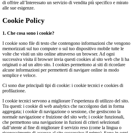
di offrire all’Interessato un servizio di vendita più specifico e mirato
alle sue esigenze.
Cookie Policy
1. Che cosa sono i cookie?
I cookie sono file di testo che contengono informazioni che vengono
memorizzati sul tuo computer o sul tuo dispositivo mobile tutte le
volte che visiti un sito online attraverso un browser. Ad ogni
successiva visita il browser invia questi cookies al sito web che li ha
originati o ad un altro sito. I cookies permettono ai siti di ricordare
alcune informazioni per permetterti di navigare online in modo
semplice e veloce.
Ci sono due principali tipi di cookie: i cookie tecnici e cookies di
profilazione.
I cookie tecnici servono a migliorare l’esperienza di utilizzo del sito.
Tra questi: i cookie di web analytics che raccolgono dati in forma
aggregata; i cookie di navigazione o sessione, che gestiscono la
normale navigazione e fruizione del sito web; i cookie funzionali,
che permettono una navigazione in fuzioni di criteri selezionati
dall’utente al fine di migliorare il servizio reso (come la lingua o
riconoscimento di accesso al sito successivo il primo). Sono in ogni