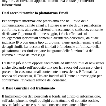
migliore. Si rinvia all’apposita Informativa cookie per ulteriori
informazioni.
Dati raccolti tramite la piattaforma Email
Per completa informazione precisiamo che nell’invio delle
comunicazioni tramite email il Titolare si avvale di una piattaforma
conforme, che, attraverso sistemi di tracciamento statistico, consente
di rilevare l’apertura di un messaggio, i click effettuati sui
collegamenti ipertestuali contenuti all’interno dell’email, da quale
indirizzo IP o con quale tipo di browser viene aperta l’email, e altri
dettagli simili. La raccolta di tali dati è funzionale all’utilizzo della
piattaforma e costituisce parte integrante delle funzionalità del
sistema di invio dei messaggi.
L’Utente piò inoltre opporsi facilmente ad ulteriori invii di newsletter
anche cliccando sull’apposito link per la revoca del consenso, che è
presente in ciascuna email contenente la newsletter. Effettuata la
revoca del consenso, il Titolare invierà all’Utente un messaggio per
confermare l’avvenuta revoca del consenso.
4. Base Giuridica del trattamento
Il trattamento dei dati personali si fonda sul diritto di informazione,
sull’adempimento degli obblighi contrattuali o di contatto sociale,
ovvero laddove necessario sul consenso mediante la libera e