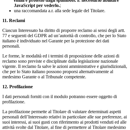
email è protetto dagli spambots. È necessario abilitare
JavaScript per vederlo.
;
una raccomandata a.r. alla sede legale del Titolare.
11. Reclami
Ciascun Interessato ha diritto di proporre reclamo ai sensi degli artt.
77 e seguenti del GDPR ad un’autorità di controllo, che per lo Stato
italiano è individuato nel Garante per la protezione dei dati
personali.
Le forme, le modalità ed i termini di proposizione delle azioni di
reclamo sono previste e disciplinate dalla legislazione nazionale
vigente. Il reclamo fa salve le azioni amministrative e giurisdizionali,
che per lo Stato italiano possono proporsi alternativamente al
medesimo Garante o al Tribunale competente.
12. Profilazione
I dati personali forniti con il modulo potranno essere oggetto di
profilazione.
La profilazione permette al Titolare di valutare determinati aspetti
personali dell’Interessato relativi in particolare alle sue preferenze, ai
suoi interessi, ai suoi gusti con riferimento ai prodotti venduti ed alle
attività svolte dal Titolare, al fine di permettere al Titolare medesimo