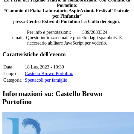
Portofino
:
“Cammin di Fiaba Laboratorio AspirAzioni- Festival Teatrale
per l’infanzia“
presso
Centro Estivo di Portofino La Culla dei Sogni
.
Per info e prenotazioni:
339/2633324
email:
Questo indirizzo email è protetto dagli spambots. È
necessario abilitare JavaScript per vederlo.
Caratteristiche dell'evento
Data
18 Lug 2023 - 10:30
Luogo
Castello Brown Portofino
Categoria
Spettacoli per famiglie
Informazioni su: Castello Brown
Portofino