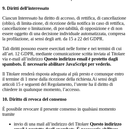
9. Diritti dell’interessato
Ciascun Interessato ha diritto di accesso, di rettifica, di cancellazione
(oblio), di limita-zione, di ricezione della notifica in caso di rettifica,
cancellazione o limitazione, di por-tabilità, di opposizione e di non
essere oggetto di una decisione individuale automatizzata, compresa
la profilazione, ai sensi degli artt. da 15 a 22 del GDPR.
Tali diritti possono essere esercitati nelle forme e nei termini di cui
all’art. 12 GDPR, mediante comunicazione scritta inviata al Titolare
via e-mail all’indirizzo
Questo indirizzo email è protetto dagli
spambots. È necessario abilitare JavaScript per vederlo.
Il Titolare renderà risposta adeguata al più presto e comunque entro
il termine di 1 mese dalla ricezione della richiesta.Ai sensi degli
articoli 15 e seguenti del Regolamento, l’utente ha il diritto di
chiedere in qualunque momento, l’accesso.
10. Diritto di revoca del consenso
È possibile revocare il presente consenso in qualsiasi momento
tramite
invio di una mail all’indirizzo del Titolare
Questo indirizzo