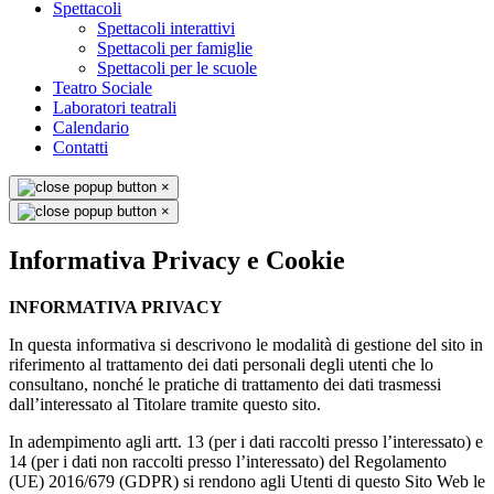
Spettacoli
Spettacoli interattivi
Spettacoli per famiglie
Spettacoli per le scuole
Teatro Sociale
Laboratori teatrali
Calendario
Contatti
×
×
Informativa Privacy e Cookie
INFORMATIVA PRIVACY
In questa informativa si descrivono le modalità di gestione del sito in
riferimento al trattamento dei dati personali degli utenti che lo
consultano, nonché le pratiche di trattamento dei dati trasmessi
dall’interessato al Titolare tramite questo sito.
In adempimento agli artt. 13 (per i dati raccolti presso l’interessato) e
14 (per i dati non raccolti presso l’interessato) del Regolamento
(UE) 2016/679 (GDPR) si rendono agli Utenti di questo Sito Web le