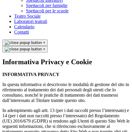
Spettacoli interattivi
Spettacoli per famiglie
Spettacoli per le scuole
Teatro Sociale
Laboratori teatrali
Calendario
Contatti
×
×
Informativa Privacy e Cookie
INFORMATIVA PRIVACY
In questa informativa si descrivono le modalità di gestione del sito in
riferimento al trattamento dei dati personali degli utenti che lo
consultano, nonché le pratiche di trattamento dei dati trasmessi
dall’interessato al Titolare tramite questo sito.
In adempimento agli artt. 13 (per i dati raccolti presso l’interessato) e
14 (per i dati non raccolti presso l’interessato) del Regolamento
(UE) 2016/679 (GDPR) si rendono agli Utenti di questo Sito Web le
seguenti informazioni, che si riferiscono esclusivamente al
trattamento eseguito attraverso detto Sito Web e non tramite altri siti