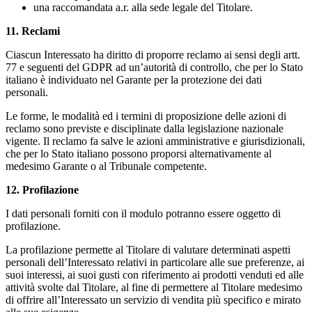
una raccomandata a.r. alla sede legale del Titolare.
11. Reclami
Ciascun Interessato ha diritto di proporre reclamo ai sensi degli artt.
77 e seguenti del GDPR ad un’autorità di controllo, che per lo Stato
italiano è individuato nel Garante per la protezione dei dati
personali.
Le forme, le modalità ed i termini di proposizione delle azioni di
reclamo sono previste e disciplinate dalla legislazione nazionale
vigente. Il reclamo fa salve le azioni amministrative e giurisdizionali,
che per lo Stato italiano possono proporsi alternativamente al
medesimo Garante o al Tribunale competente.
12. Profilazione
I dati personali forniti con il modulo potranno essere oggetto di
profilazione.
La profilazione permette al Titolare di valutare determinati aspetti
personali dell’Interessato relativi in particolare alle sue preferenze, ai
suoi interessi, ai suoi gusti con riferimento ai prodotti venduti ed alle
attività svolte dal Titolare, al fine di permettere al Titolare medesimo
di offrire all’Interessato un servizio di vendita più specifico e mirato