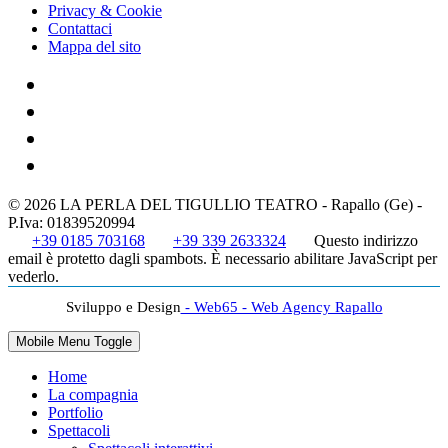
Privacy & Cookie
Contattaci
Mappa del sito
© 2026 LA PERLA DEL TIGULLIO TEATRO - Rapallo (Ge) -
P.Iva: 01839520994
+39 0185 703168
+39 339 2633324
Questo indirizzo
email è protetto dagli spambots. È necessario abilitare JavaScript per
vederlo.
Sviluppo e Design
- Web65 - Web Agency Rapallo
Mobile Menu Toggle
Home
La compagnia
Portfolio
Spettacoli