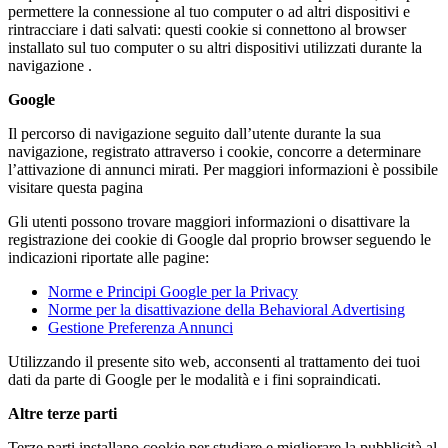
permettere la connessione al tuo computer o ad altri dispositivi e
rintracciare i dati salvati: questi cookie si connettono al browser
installato sul tuo computer o su altri dispositivi utilizzati durante la
navigazione .
Google
Il percorso di navigazione seguito dall’utente durante la sua
navigazione, registrato attraverso i cookie, concorre a determinare
l’attivazione di annunci mirati. Per maggiori informazioni è possibile
visitare questa pagina
Gli utenti possono trovare maggiori informazioni o disattivare la
registrazione dei cookie di Google dal proprio browser seguendo le
indicazioni riportate alle pagine:
Norme e Principi Google per la Privacy
Norme per la disattivazione della Behavioral Advertising
Gestione Preferenza Annunci
Utilizzando il presente sito web, acconsenti al trattamento dei tuoi
dati da parte di Google per le modalità e i fini sopraindicati.
Altre terze parti
Terze parti installano cookie per studiare e migliorare la pubblicità al