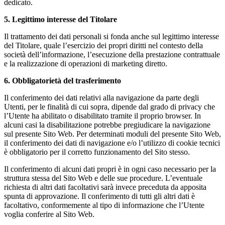
dedicato.
5. Legittimo interesse del Titolare
Il trattamento dei dati personali si fonda anche sul legittimo interesse
del Titolare, quale l’esercizio dei propri diritti nel contesto della
società dell’informazione, l’esecuzione della prestazione contrattuale
e la realizzazione di operazioni di marketing diretto.
6. Obbligatorietà del trasferimento
Il conferimento dei dati relativi alla navigazione da parte degli
Utenti, per le finalità di cui sopra, dipende dal grado di privacy che
l’Utente ha abilitato o disabilitato tramite il proprio browser. In
alcuni casi la disabilitazione potrebbe pregiudicare la navigazione
sul presente Sito Web. Per determinati moduli del presente Sito Web,
il conferimento dei dati di navigazione e/o l’utilizzo di cookie tecnici
è obbligatorio per il corretto funzionamento del Sito stesso.
Il conferimento di alcuni dati propri è in ogni caso necessario per la
struttura stessa del Sito Web e delle sue procedure. L’eventuale
richiesta di altri dati facoltativi sarà invece preceduta da apposita
spunta di approvazione. Il conferimento di tutti gli altri dati è
facoltativo, conformemente al tipo di informazione che l’Utente
voglia conferire al Sito Web.