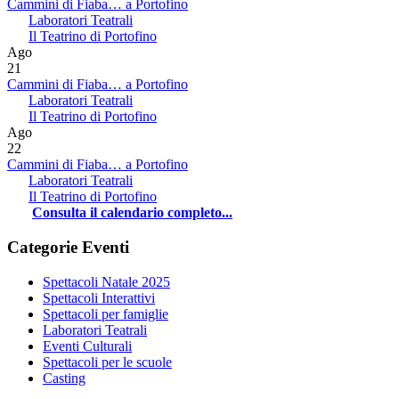
Cammini di Fiaba… a Portofino
Laboratori Teatrali
Il Teatrino di Portofino
Ago
21
Cammini di Fiaba… a Portofino
Laboratori Teatrali
Il Teatrino di Portofino
Ago
22
Cammini di Fiaba… a Portofino
Laboratori Teatrali
Il Teatrino di Portofino
Consulta il calendario completo...
Categorie Eventi
Spettacoli Natale 2025
Spettacoli Interattivi
Spettacoli per famiglie
Laboratori Teatrali
Eventi Culturali
Spettacoli per le scuole
Casting