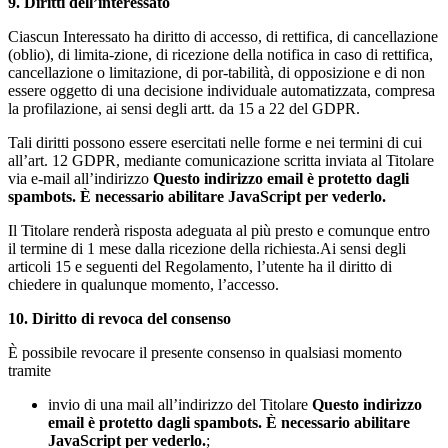
9. Diritti dell’interessato
Ciascun Interessato ha diritto di accesso, di rettifica, di cancellazione
(oblio), di limita-zione, di ricezione della notifica in caso di rettifica,
cancellazione o limitazione, di por-tabilità, di opposizione e di non
essere oggetto di una decisione individuale automatizzata, compresa
la profilazione, ai sensi degli artt. da 15 a 22 del GDPR.
Tali diritti possono essere esercitati nelle forme e nei termini di cui
all’art. 12 GDPR, mediante comunicazione scritta inviata al Titolare
via e-mail all’indirizzo
Questo indirizzo email è protetto dagli
spambots. È necessario abilitare JavaScript per vederlo.
Il Titolare renderà risposta adeguata al più presto e comunque entro
il termine di 1 mese dalla ricezione della richiesta.Ai sensi degli
articoli 15 e seguenti del Regolamento, l’utente ha il diritto di
chiedere in qualunque momento, l’accesso.
10. Diritto di revoca del consenso
È possibile revocare il presente consenso in qualsiasi momento
tramite
invio di una mail all’indirizzo del Titolare
Questo indirizzo
email è protetto dagli spambots. È necessario abilitare
JavaScript per vederlo.
;