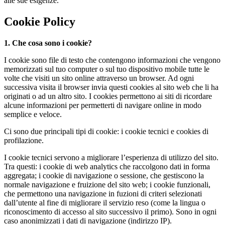
alle sue esigenze.
Cookie Policy
1. Che cosa sono i cookie?
I cookie sono file di testo che contengono informazioni che vengono
memorizzati sul tuo computer o sul tuo dispositivo mobile tutte le
volte che visiti un sito online attraverso un browser. Ad ogni
successiva visita il browser invia questi cookies al sito web che li ha
originati o ad un altro sito. I cookies permettono ai siti di ricordare
alcune informazioni per permetterti di navigare online in modo
semplice e veloce.
Ci sono due principali tipi di cookie: i cookie tecnici e cookies di
profilazione.
I cookie tecnici servono a migliorare l’esperienza di utilizzo del sito.
Tra questi: i cookie di web analytics che raccolgono dati in forma
aggregata; i cookie di navigazione o sessione, che gestiscono la
normale navigazione e fruizione del sito web; i cookie funzionali,
che permettono una navigazione in fuzioni di criteri selezionati
dall’utente al fine di migliorare il servizio reso (come la lingua o
riconoscimento di accesso al sito successivo il primo). Sono in ogni
caso anonimizzati i dati di navigazione (indirizzo IP).