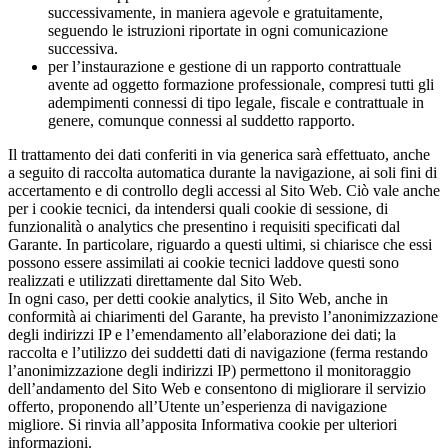
successivamente, in maniera agevole e gratuitamente,
seguendo le istruzioni riportate in ogni comunicazione
successiva.
per l’instaurazione e gestione di un rapporto contrattuale
avente ad oggetto formazione professionale, compresi tutti gli
adempimenti connessi di tipo legale, fiscale e contrattuale in
genere, comunque connessi al suddetto rapporto.
Il trattamento dei dati conferiti in via generica sarà effettuato, anche
a seguito di raccolta automatica durante la navigazione, ai soli fini di
accertamento e di controllo degli accessi al Sito Web. Ciò vale anche
per i cookie tecnici, da intendersi quali cookie di sessione, di
funzionalità o analytics che presentino i requisiti specificati dal
Garante. In particolare, riguardo a questi ultimi, si chiarisce che essi
possono essere assimilati ai cookie tecnici laddove questi sono
realizzati e utilizzati direttamente dal Sito Web.
In ogni caso, per detti cookie analytics, il Sito Web, anche in
conformità ai chiarimenti del Garante, ha previsto l’anonimizzazione
degli indirizzi IP e l’emendamento all’elaborazione dei dati; la
raccolta e l’utilizzo dei suddetti dati di navigazione (ferma restando
l’anonimizzazione degli indirizzi IP) permettono il monitoraggio
dell’andamento del Sito Web e consentono di migliorare il servizio
offerto, proponendo all’Utente un’esperienza di navigazione
migliore. Si rinvia all’apposita Informativa cookie per ulteriori
informazioni.