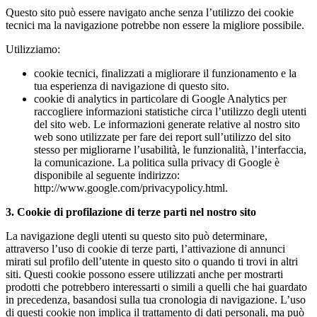
Questo sito può essere navigato anche senza l’utilizzo dei cookie
tecnici ma la navigazione potrebbe non essere la migliore possibile.
Utilizziamo:
cookie tecnici, finalizzati a migliorare il funzionamento e la
tua esperienza di navigazione di questo sito.
cookie di analytics in particolare di Google Analytics per
raccogliere informazioni statistiche circa l’utilizzo degli utenti
del sito web. Le informazioni generate relative al nostro sito
web sono utilizzate per fare dei report sull’utilizzo del sito
stesso per migliorarne l’usabilità, le funzionalità, l’interfaccia,
la comunicazione. La politica sulla privacy di Google è
disponibile al seguente indirizzo:
http://www.google.com/privacypolicy.html.
3. Cookie di profilazione di terze parti nel nostro sito
La navigazione degli utenti su questo sito può determinare,
attraverso l’uso di cookie di terze parti, l’attivazione di annunci
mirati sul profilo dell’utente in questo sito o quando ti trovi in altri
siti. Questi cookie possono essere utilizzati anche per mostrarti
prodotti che potrebbero interessarti o simili a quelli che hai guardato
in precedenza, basandosi sulla tua cronologia di navigazione. L’uso
di questi cookie non implica il trattamento di dati personali, ma può