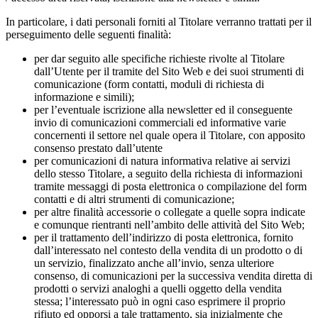
In particolare, i dati personali forniti al Titolare verranno trattati per il
perseguimento delle seguenti finalità:
per dar seguito alle specifiche richieste rivolte al Titolare
dall’Utente per il tramite del Sito Web e dei suoi strumenti di
comunicazione (form contatti, moduli di richiesta di
informazione e simili);
per l’eventuale iscrizione alla newsletter ed il conseguente
invio di comunicazioni commerciali ed informative varie
concernenti il settore nel quale opera il Titolare, con apposito
consenso prestato dall’utente
per comunicazioni di natura informativa relative ai servizi
dello stesso Titolare, a seguito della richiesta di informazioni
tramite messaggi di posta elettronica o compilazione del form
contatti e di altri strumenti di comunicazione;
per altre finalità accessorie o collegate a quelle sopra indicate
e comunque rientranti nell’ambito delle attività del Sito Web;
per il trattamento dell’indirizzo di posta elettronica, fornito
dall’interessato nel contesto della vendita di un prodotto o di
un servizio, finalizzato anche all’invio, senza ulteriore
consenso, di comunicazioni per la successiva vendita diretta di
prodotti o servizi analoghi a quelli oggetto della vendita
stessa; l’interessato può in ogni caso esprimere il proprio
rifiuto ed opporsi a tale trattamento, sia inizialmente che