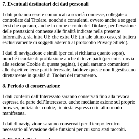
7. Eventuali destinatari dei dati personali
I dati potranno essere comunicati a società connesse, collegate o
controllate dal Titolare, nonché a consulenti, ovvero anche a soggetti
terzi che operano, anche in nome e conto del Titolare, per l’evasione
delle prestazioni connesse alle finalità indicate nella presente
informativa, sia intra UE che extra UE (in tale ultimo caso, si tratterà
esclusivamente di soggetti aderenti al protocollo Privacy Shield).
I dati di navigazione e simili (per cui si richiama quanto sopra),
nonché i cookie di profilazione anche di terze parti (per cui si rinvia
alla sezione Cookie di questa pagina), i quali saranno comunicati
alle rispettive terze parti interessate, laddove queste non li gestiscano
direttamente in qualità di Titolari del trattamento.
8. Periodo di conservazione
I dati conferiti dall’Interessato saranno conservati fino alla revoca
espressa da parte dell’Interessato, anche mediante azione sul proprio
browser, pulizia dei cookie, richiesta espressa o in altro modo
manifestata.
I dati di navigazione saranno conservati per il tempo tecnico
necessario all’evasione delle funzioni per cui sono stati raccolti.