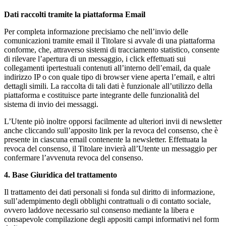
Dati raccolti tramite la piattaforma Email
Per completa informazione precisiamo che nell’invio delle
comunicazioni tramite email il Titolare si avvale di una piattaforma
conforme, che, attraverso sistemi di tracciamento statistico, consente
di rilevare l’apertura di un messaggio, i click effettuati sui
collegamenti ipertestuali contenuti all’interno dell’email, da quale
indirizzo IP o con quale tipo di browser viene aperta l’email, e altri
dettagli simili. La raccolta di tali dati è funzionale all’utilizzo della
piattaforma e costituisce parte integrante delle funzionalità del
sistema di invio dei messaggi.
L’Utente piò inoltre opporsi facilmente ad ulteriori invii di newsletter
anche cliccando sull’apposito link per la revoca del consenso, che è
presente in ciascuna email contenente la newsletter. Effettuata la
revoca del consenso, il Titolare invierà all’Utente un messaggio per
confermare l’avvenuta revoca del consenso.
4. Base Giuridica del trattamento
Il trattamento dei dati personali si fonda sul diritto di informazione,
sull’adempimento degli obblighi contrattuali o di contatto sociale,
ovvero laddove necessario sul consenso mediante la libera e
consapevole compilazione degli appositi campi informativi nel form