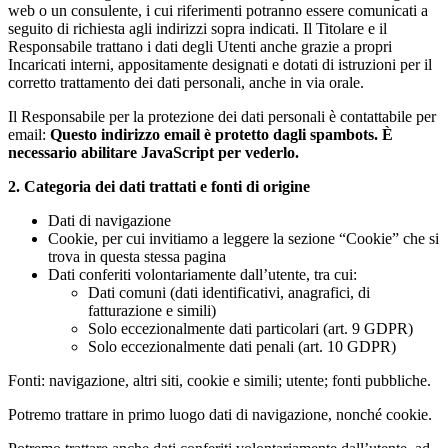
web o un consulente, i cui riferimenti potranno essere comunicati a
seguito di richiesta agli indirizzi sopra indicati. Il Titolare e il
Responsabile trattano i dati degli Utenti anche grazie a propri
Incaricati interni, appositamente designati e dotati di istruzioni per il
corretto trattamento dei dati personali, anche in via orale.
Il Responsabile per la protezione dei dati personali è contattabile per
email:
Questo indirizzo email è protetto dagli spambots. È
necessario abilitare JavaScript per vederlo.
2. Categoria dei dati trattati e fonti di origine
Dati di navigazione
Cookie, per cui invitiamo a leggere la sezione “Cookie” che si
trova in questa stessa pagina
Dati conferiti volontariamente dall’utente, tra cui:
Dati comuni (dati identificativi, anagrafici, di
fatturazione e simili)
Solo eccezionalmente dati particolari (art. 9 GDPR)
Solo eccezionalmente dati penali (art. 10 GDPR)
Fonti: navigazione, altri siti, cookie e simili; utente; fonti pubbliche.
Potremo trattare in primo luogo dati di navigazione, nonché cookie.