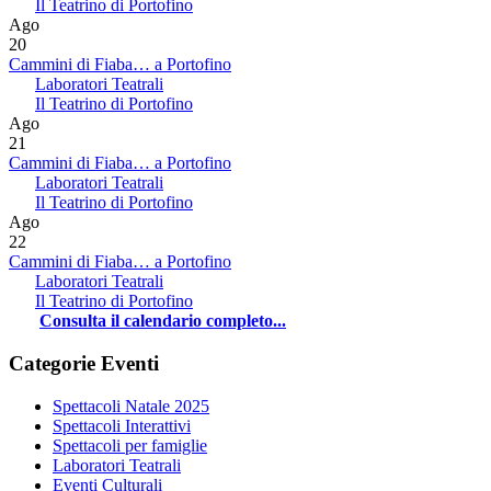
Il Teatrino di Portofino
Ago
20
Cammini di Fiaba… a Portofino
Laboratori Teatrali
Il Teatrino di Portofino
Ago
21
Cammini di Fiaba… a Portofino
Laboratori Teatrali
Il Teatrino di Portofino
Ago
22
Cammini di Fiaba… a Portofino
Laboratori Teatrali
Il Teatrino di Portofino
Consulta il calendario completo...
Categorie Eventi
Spettacoli Natale 2025
Spettacoli Interattivi
Spettacoli per famiglie
Laboratori Teatrali
Eventi Culturali