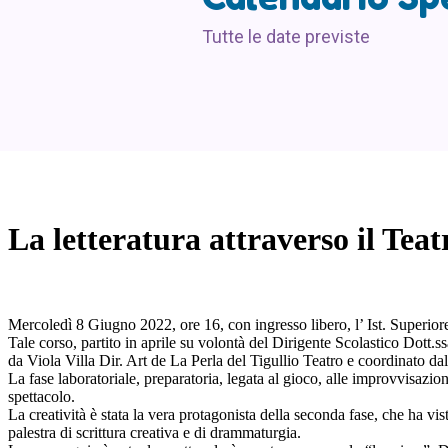
Tutte le date previste
La letteratura attraverso il Teat
Mercoledì 8 Giugno 2022, ore 16, con ingresso libero, l’ Ist. Superiore F
Tale corso, partito in aprile su volontà del Dirigente Scolastico Dott.
da Viola Villa Dir. Art de La Perla del Tigullio Teatro e coordinato dall
La fase laboratoriale, preparatoria, legata al gioco, alle improvvisazion
spettacolo.
La creatività è stata la vera protagonista della seconda fase, che ha vist
palestra di scrittura creativa e di drammaturgia.