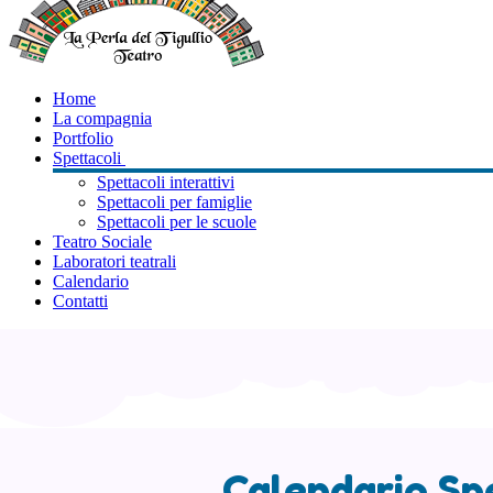
Home
La compagnia
Portfolio
Spettacoli
Spettacoli interattivi
Spettacoli per famiglie
Spettacoli per le scuole
Teatro Sociale
Laboratori teatrali
Calendario
Contatti
Calendario Sp