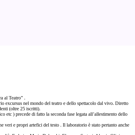
a al Teatro” .
rio excursus nel mondo del teatro e dello spettacolo dal vivo. Diretto
ti (oltre 25 iscritti).
co etc ) precede di fatto la seconda fase legata all’allestimento dello
 veri e propri artefici del testo . Il laboratorio è stato pertanto anche