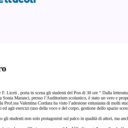
ro
. Liceti , porta in scena gli studenti del Pon di 30 ore “ Dalla letteratur
ssa Sonia Maranci, presso l’Auditorium scolastico, è stato un vero e prop
a Prof.ssa Valentina Cordara ha visto l’adesione entusiasta di molti studen
i ed agli esercizi (uso della voce e del corpo, gestione dello spazio sceni
o gli studenti non solo protagonisti sul palco in qualità di attori, ma anche