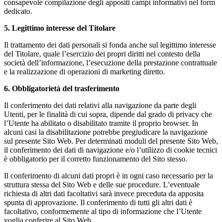
consapevole compilazione degli appositi campi informativi nel form
dedicato.
5. Legittimo interesse del Titolare
Il trattamento dei dati personali si fonda anche sul legittimo interesse
del Titolare, quale l’esercizio dei propri diritti nel contesto della
società dell’informazione, l’esecuzione della prestazione contrattuale
e la realizzazione di operazioni di marketing diretto.
6. Obbligatorietà del trasferimento
Il conferimento dei dati relativi alla navigazione da parte degli
Utenti, per le finalità di cui sopra, dipende dal grado di privacy che
l’Utente ha abilitato o disabilitato tramite il proprio browser. In
alcuni casi la disabilitazione potrebbe pregiudicare la navigazione
sul presente Sito Web. Per determinati moduli del presente Sito Web,
il conferimento dei dati di navigazione e/o l’utilizzo di cookie tecnici
è obbligatorio per il corretto funzionamento del Sito stesso.
Il conferimento di alcuni dati propri è in ogni caso necessario per la
struttura stessa del Sito Web e delle sue procedure. L’eventuale
richiesta di altri dati facoltativi sarà invece preceduta da apposita
spunta di approvazione. Il conferimento di tutti gli altri dati è
facoltativo, conformemente al tipo di informazione che l’Utente
voglia conferire al Sito Web.