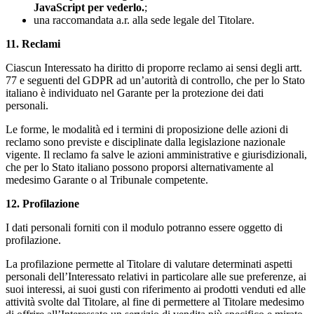
JavaScript per vederlo.
;
una raccomandata a.r. alla sede legale del Titolare.
11. Reclami
Ciascun Interessato ha diritto di proporre reclamo ai sensi degli artt.
77 e seguenti del GDPR ad un’autorità di controllo, che per lo Stato
italiano è individuato nel Garante per la protezione dei dati
personali.
Le forme, le modalità ed i termini di proposizione delle azioni di
reclamo sono previste e disciplinate dalla legislazione nazionale
vigente. Il reclamo fa salve le azioni amministrative e giurisdizionali,
che per lo Stato italiano possono proporsi alternativamente al
medesimo Garante o al Tribunale competente.
12. Profilazione
I dati personali forniti con il modulo potranno essere oggetto di
profilazione.
La profilazione permette al Titolare di valutare determinati aspetti
personali dell’Interessato relativi in particolare alle sue preferenze, ai
suoi interessi, ai suoi gusti con riferimento ai prodotti venduti ed alle
attività svolte dal Titolare, al fine di permettere al Titolare medesimo