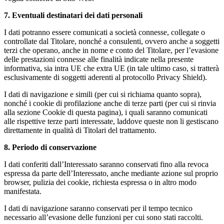
7. Eventuali destinatari dei dati personali
I dati potranno essere comunicati a società connesse, collegate o
controllate dal Titolare, nonché a consulenti, ovvero anche a soggetti
terzi che operano, anche in nome e conto del Titolare, per l’evasione
delle prestazioni connesse alle finalità indicate nella presente
informativa, sia intra UE che extra UE (in tale ultimo caso, si tratterà
esclusivamente di soggetti aderenti al protocollo Privacy Shield).
I dati di navigazione e simili (per cui si richiama quanto sopra),
nonché i cookie di profilazione anche di terze parti (per cui si rinvia
alla sezione Cookie di questa pagina), i quali saranno comunicati
alle rispettive terze parti interessate, laddove queste non li gestiscano
direttamente in qualità di Titolari del trattamento.
8. Periodo di conservazione
I dati conferiti dall’Interessato saranno conservati fino alla revoca
espressa da parte dell’Interessato, anche mediante azione sul proprio
browser, pulizia dei cookie, richiesta espressa o in altro modo
manifestata.
I dati di navigazione saranno conservati per il tempo tecnico
necessario all’evasione delle funzioni per cui sono stati raccolti.