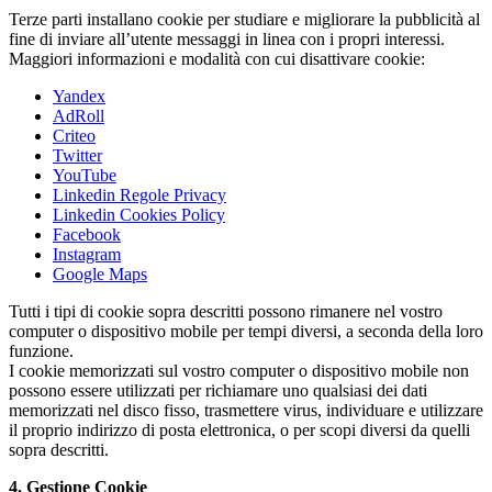
Terze parti installano cookie per studiare e migliorare la pubblicità al
fine di inviare all’utente messaggi in linea con i propri interessi.
Maggiori informazioni e modalità con cui disattivare cookie:
Yandex
AdRoll
Criteo
Twitter
YouTube
Linkedin Regole Privacy
Linkedin Cookies Policy
Facebook
Instagram
Google Maps
Tutti i tipi di cookie sopra descritti possono rimanere nel vostro
computer o dispositivo mobile per tempi diversi, a seconda della loro
funzione.
I cookie memorizzati sul vostro computer o dispositivo mobile non
possono essere utilizzati per richiamare uno qualsiasi dei dati
memorizzati nel disco fisso, trasmettere virus, individuare e utilizzare
il proprio indirizzo di posta elettronica, o per scopi diversi da quelli
sopra descritti.
4. Gestione Cookie