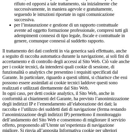
rifiuto ed opporsi a tale trattamento, sia inizialmente che
successivamente, in maniera agevole e gratuitamente,
seguendo le istruzioni riportate in ogni comunicazione
successiva.
per l’instaurazione e gestione di un rapporto contrattuale
avente ad oggetto formazione professionale, compresi tutti gli
adempimenti connessi di tipo legale, fiscale e contrattuale in
genere, comunque connessi al suddetto rapporto.
Il trattamento dei dati conferiti in via generica sarà effettuato, anche
a seguito di raccolta automatica durante la navigazione, ai soli fini di
accertamento e di controllo degli accessi al Sito Web. Ciò vale anche
per i cookie tecnici, da intendersi quali cookie di sessione, di
funzionalità o analytics che presentino i requisiti specificati dal
Garante. In particolare, riguardo a questi ultimi, si chiarisce che essi
possono essere assimilati ai cookie tecnici laddove questi sono
realizzati e utilizzati direttamente dal Sito Web.
In ogni caso, per detti cookie analytics, il Sito Web, anche in
conformità ai chiarimenti del Garante, ha previsto l’anonimizzazione
degli indirizzi IP e l’emendamento all’elaborazione dei dati; la
raccolta e l’utilizzo dei suddetti dati di navigazione (ferma restando
l’anonimizzazione degli indirizzi IP) permettono il monitoraggio
dell’andamento del Sito Web e consentono di migliorare il servizio
offerto, proponendo all’Utente un’esperienza di navigazione
migliore. Si rinvia all’apposita Informativa cookie per ulteriori