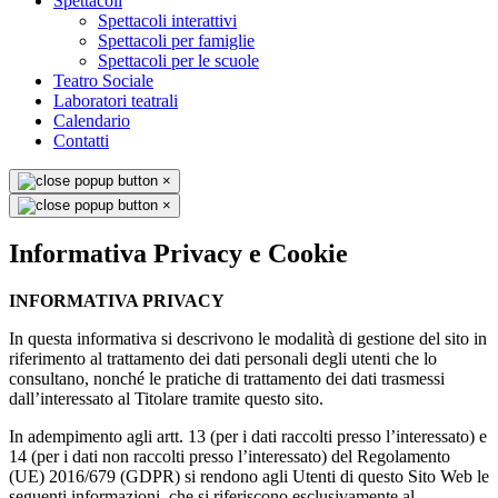
Spettacoli
Spettacoli interattivi
Spettacoli per famiglie
Spettacoli per le scuole
Teatro Sociale
Laboratori teatrali
Calendario
Contatti
×
×
Informativa Privacy e Cookie
INFORMATIVA PRIVACY
In questa informativa si descrivono le modalità di gestione del sito in
riferimento al trattamento dei dati personali degli utenti che lo
consultano, nonché le pratiche di trattamento dei dati trasmessi
dall’interessato al Titolare tramite questo sito.
In adempimento agli artt. 13 (per i dati raccolti presso l’interessato) e
14 (per i dati non raccolti presso l’interessato) del Regolamento
(UE) 2016/679 (GDPR) si rendono agli Utenti di questo Sito Web le
seguenti informazioni, che si riferiscono esclusivamente al