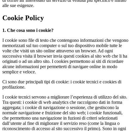
di offrire all’Interessato un servizio di vendita più specifico e mirato
alle sue esigenze.
Cookie Policy
1. Che cosa sono i cookie?
I cookie sono file di testo che contengono informazioni che vengono
memorizzati sul tuo computer o sul tuo dispositivo mobile tutte le
volte che visiti un sito online attraverso un browser. Ad ogni
successiva visita il browser invia questi cookies al sito web che li ha
originati o ad un altro sito. I cookies permettono ai siti di ricordare
alcune informazioni per permetterti di navigare online in modo
semplice e veloce.
Ci sono due principali tipi di cookie: i cookie tecnici e cookies di
profilazione.
I cookie tecnici servono a migliorare l’esperienza di utilizzo del sito.
Tra questi: i cookie di web analytics che raccolgono dati in forma
aggregata; i cookie di navigazione o sessione, che gestiscono la
normale navigazione e fruizione del sito web; i cookie funzionali,
che permettono una navigazione in fuzioni di criteri selezionati
dall’utente al fine di migliorare il servizio reso (come la lingua o
riconoscimento di accesso al sito successivo il primo). Sono in ogni