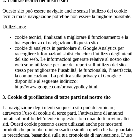
2. I cookie tecnici nel nostro sito
Questo sito può essere navigato anche senza l’utilizzo dei cookie
tecnici ma la navigazione potrebbe non essere la migliore possibile.
Utilizziamo:
cookie tecnici, finalizzati a migliorare il funzionamento e la
tua esperienza di navigazione di questo sito.
cookie di analytics in particolare di Google Analytics per
raccogliere informazioni statistiche circa l’utilizzo degli utenti
del sito web. Le informazioni generate relative al nostro sito
web sono utilizzate per fare dei report sull’utilizzo del sito
stesso per migliorarne l’usabilità, le funzionalità, l’interfaccia,
la comunicazione. La politica sulla privacy di Google è
disponibile al seguente indirizzo:
http://www.google.com/privacypolicy.html.
3. Cookie di profilazione di terze parti nel nostro sito
La navigazione degli utenti su questo sito può determinare,
attraverso l’uso di cookie di terze parti, l’attivazione di annunci
mirati sul profilo dell’utente in questo sito o quando ti trovi in altri
siti. Questi cookie possono essere utilizzati anche per mostrarti
prodotti che potrebbero interessarti o simili a quelli che hai guardato
in precedenza, basandosi sulla tua cronologia di navigazione. L’uso