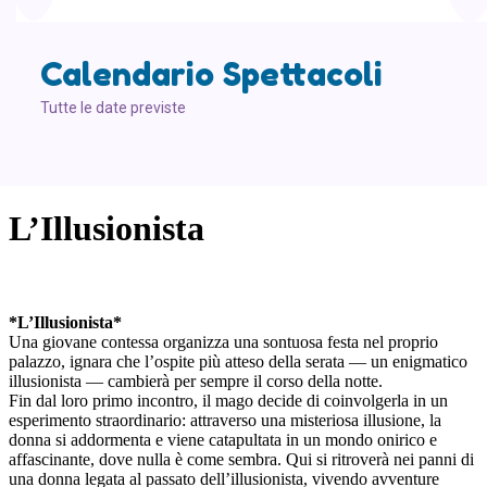
Calendario Spettacoli
Tutte le date previste
L’Illusionista
*L’Illusionista*
Una giovane contessa organizza una sontuosa festa nel proprio
palazzo, ignara che l’ospite più atteso della serata — un enigmatico
illusionista — cambierà per sempre il corso della notte.
Fin dal loro primo incontro, il mago decide di coinvolgerla in un
esperimento straordinario: attraverso una misteriosa illusione, la
donna si addormenta e viene catapultata in un mondo onirico e
affascinante, dove nulla è come sembra. Qui si ritroverà nei panni di
una donna legata al passato dell’illusionista, vivendo avventure