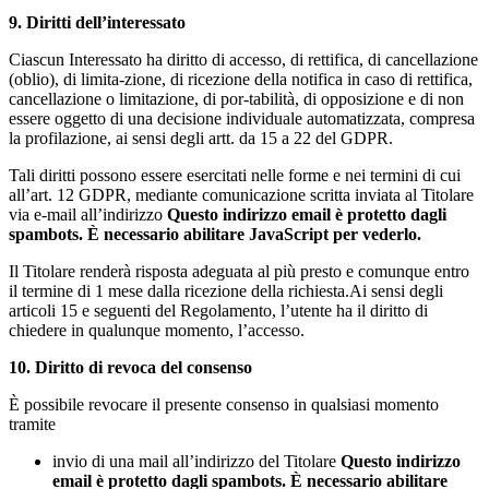
9. Diritti dell’interessato
Ciascun Interessato ha diritto di accesso, di rettifica, di cancellazione
(oblio), di limita-zione, di ricezione della notifica in caso di rettifica,
cancellazione o limitazione, di por-tabilità, di opposizione e di non
essere oggetto di una decisione individuale automatizzata, compresa
la profilazione, ai sensi degli artt. da 15 a 22 del GDPR.
Tali diritti possono essere esercitati nelle forme e nei termini di cui
all’art. 12 GDPR, mediante comunicazione scritta inviata al Titolare
via e-mail all’indirizzo
Questo indirizzo email è protetto dagli
spambots. È necessario abilitare JavaScript per vederlo.
Il Titolare renderà risposta adeguata al più presto e comunque entro
il termine di 1 mese dalla ricezione della richiesta.Ai sensi degli
articoli 15 e seguenti del Regolamento, l’utente ha il diritto di
chiedere in qualunque momento, l’accesso.
10. Diritto di revoca del consenso
È possibile revocare il presente consenso in qualsiasi momento
tramite
invio di una mail all’indirizzo del Titolare
Questo indirizzo
email è protetto dagli spambots. È necessario abilitare