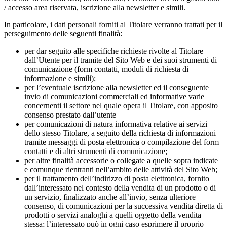
/ accesso area riservata, iscrizione alla newsletter e simili.
In particolare, i dati personali forniti al Titolare verranno trattati per il
perseguimento delle seguenti finalità:
per dar seguito alle specifiche richieste rivolte al Titolare
dall’Utente per il tramite del Sito Web e dei suoi strumenti di
comunicazione (form contatti, moduli di richiesta di
informazione e simili);
per l’eventuale iscrizione alla newsletter ed il conseguente
invio di comunicazioni commerciali ed informative varie
concernenti il settore nel quale opera il Titolare, con apposito
consenso prestato dall’utente
per comunicazioni di natura informativa relative ai servizi
dello stesso Titolare, a seguito della richiesta di informazioni
tramite messaggi di posta elettronica o compilazione del form
contatti e di altri strumenti di comunicazione;
per altre finalità accessorie o collegate a quelle sopra indicate
e comunque rientranti nell’ambito delle attività del Sito Web;
per il trattamento dell’indirizzo di posta elettronica, fornito
dall’interessato nel contesto della vendita di un prodotto o di
un servizio, finalizzato anche all’invio, senza ulteriore
consenso, di comunicazioni per la successiva vendita diretta di
prodotti o servizi analoghi a quelli oggetto della vendita
stessa; l’interessato può in ogni caso esprimere il proprio