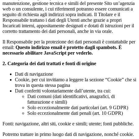
manutenzione, gestione tecnica e simili del presente Sito un’agenzia
web o un consulente, i cui riferimenti potranno essere comunicati a
seguito di richiesta agli indirizzi sopra indicati. Il Titolare e il
Responsabile trattano i dati degli Utenti anche grazie a propri
Incaricati interni, appositamente designati e dotati di istruzioni per il
corretto trattamento dei dati personali, anche in via orale.
Il Responsabile per la protezione dei dati personali è contattabile per
email:
Questo indirizzo email è protetto dagli spambots. È
necessario abilitare JavaScript per vederlo.
2. Categoria dei dati trattati e fonti di origine
Dati di navigazione
Cookie, per cui invitiamo a leggere la sezione “Cookie” che si
trova in questa stessa pagina
Dati conferiti volontariamente dall’utente, tra cui:
Dati comuni (dati identificativi, anagrafici, di
fatturazione e simili)
Solo eccezionalmente dati particolari (art. 9 GDPR)
Solo eccezionalmente dati penali (art. 10 GDPR)
Fonti: navigazione, altri siti, cookie e simili; utente; fonti pubbliche.
Potremo trattare in primo luogo dati di navigazione, nonché cookie.