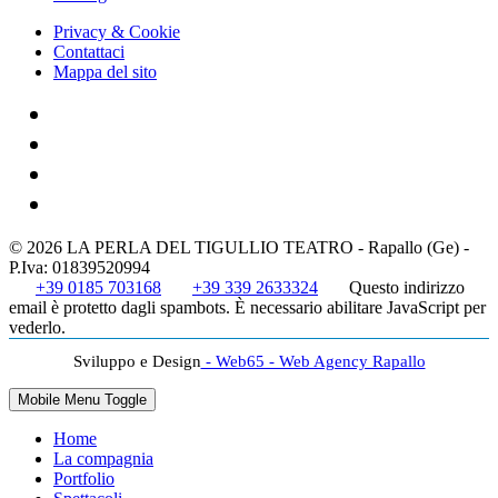
Privacy & Cookie
Contattaci
Mappa del sito
© 2026 LA PERLA DEL TIGULLIO TEATRO - Rapallo (Ge) -
P.Iva: 01839520994
+39 0185 703168
+39 339 2633324
Questo indirizzo
email è protetto dagli spambots. È necessario abilitare JavaScript per
vederlo.
Sviluppo e Design
- Web65 - Web Agency Rapallo
Mobile Menu Toggle
Home
La compagnia
Portfolio