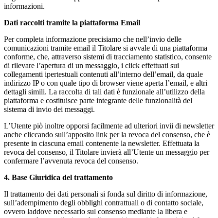
informazioni.
Dati raccolti tramite la piattaforma Email
Per completa informazione precisiamo che nell’invio delle
comunicazioni tramite email il Titolare si avvale di una piattaforma
conforme, che, attraverso sistemi di tracciamento statistico, consente
di rilevare l’apertura di un messaggio, i click effettuati sui
collegamenti ipertestuali contenuti all’interno dell’email, da quale
indirizzo IP o con quale tipo di browser viene aperta l’email, e altri
dettagli simili. La raccolta di tali dati è funzionale all’utilizzo della
piattaforma e costituisce parte integrante delle funzionalità del
sistema di invio dei messaggi.
L’Utente piò inoltre opporsi facilmente ad ulteriori invii di newsletter
anche cliccando sull’apposito link per la revoca del consenso, che è
presente in ciascuna email contenente la newsletter. Effettuata la
revoca del consenso, il Titolare invierà all’Utente un messaggio per
confermare l’avvenuta revoca del consenso.
4. Base Giuridica del trattamento
Il trattamento dei dati personali si fonda sul diritto di informazione,
sull’adempimento degli obblighi contrattuali o di contatto sociale,
ovvero laddove necessario sul consenso mediante la libera e