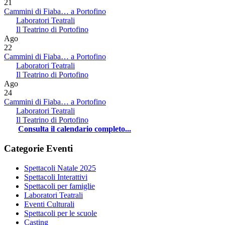
21
Cammini di Fiaba… a Portofino
Laboratori Teatrali
Il Teatrino di Portofino
Ago
22
Cammini di Fiaba… a Portofino
Laboratori Teatrali
Il Teatrino di Portofino
Ago
24
Cammini di Fiaba… a Portofino
Laboratori Teatrali
Il Teatrino di Portofino
Consulta il calendario completo...
Categorie Eventi
Spettacoli Natale 2025
Spettacoli Interattivi
Spettacoli per famiglie
Laboratori Teatrali
Eventi Culturali
Spettacoli per le scuole
Casting